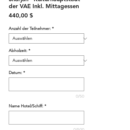
der VAE Inkl. Mittagessen
Preis
440,00 $
Anzahl der Teilnehmer:
*
Abholzeit:
*
Datum:
*
0/50
Name Hotel/Schiff:
*
0/500