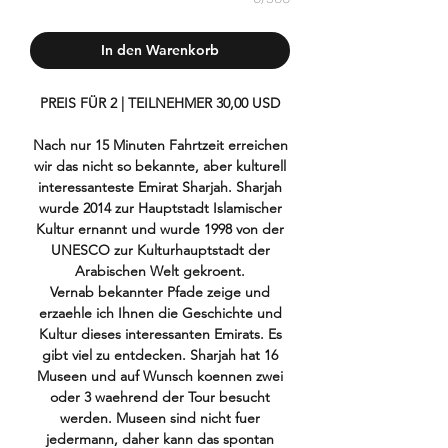
In den Warenkorb
PREIS FÜR 2 | TEILNEHMER 30,00 USD
Nach nur 15 Minuten Fahrtzeit erreichen
wir das nicht so bekannte, aber kulturell
interessanteste Emirat Sharjah. Sharjah
wurde 2014 zur Hauptstadt Islamischer
Kultur ernannt und wurde 1998 von der
UNESCO zur Kulturhauptstadt der
Arabischen Welt gekroent.
Vernab bekannter Pfade zeige und
erzaehle ich Ihnen die Geschichte und
Kultur dieses interessanten Emirats. Es
gibt viel zu entdecken. Sharjah hat 16
Museen und auf Wunsch koennen zwei
oder 3 waehrend der Tour besucht
werden. Museen sind nicht fuer
jedermann, daher kann das spontan