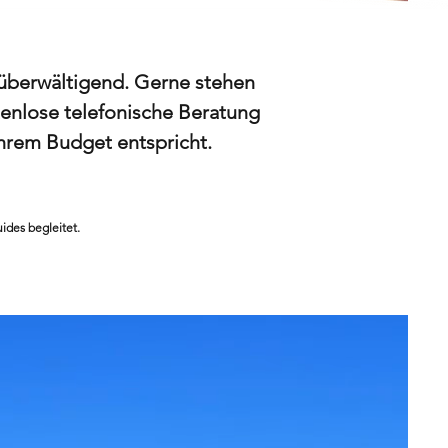
 überwältigend. Gerne stehen
stenlose telefonische Beratung
Ihrem Budget entspricht.
ides begleitet.