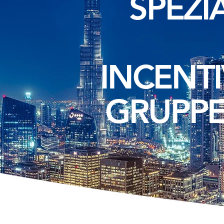
SPEZI
INCENT
GRUPPE