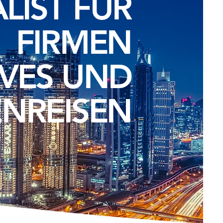
ALIST FÜR
FIRMEN
IVES UND
NREISEN