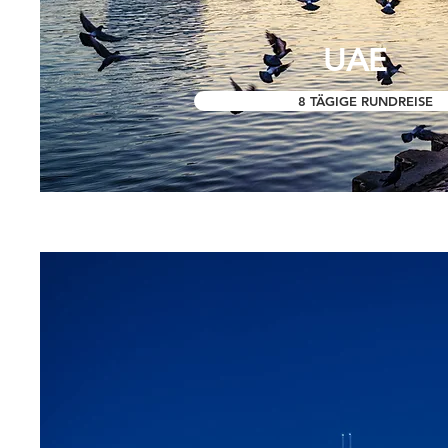
UAE
8 TÄGIGE RUNDREISE