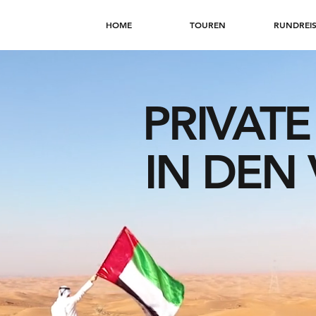
HOME
TOUREN
RUNDREI
PRIVAT
IN DEN