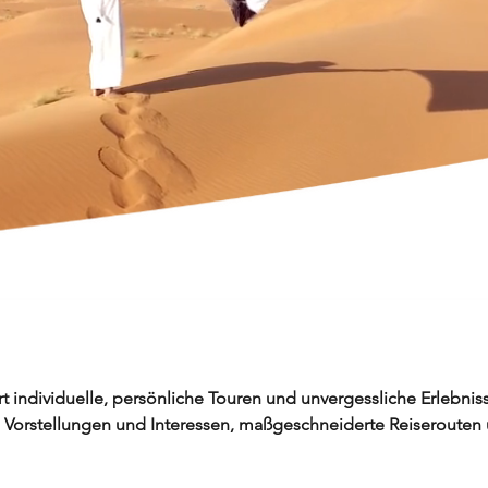
rt individuelle, persönliche Touren und unvergessliche Erlebnisse
en Vorstellungen und Interessen, maßgeschneiderte Reiserouten