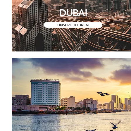
DUBAI
UNSERE TOUREN