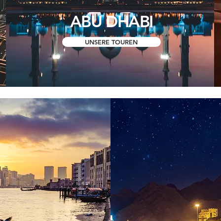
ABU DHABI
UNSERE TOUREN