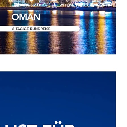
OMAN
8 TÄGIGE RUNDREISE