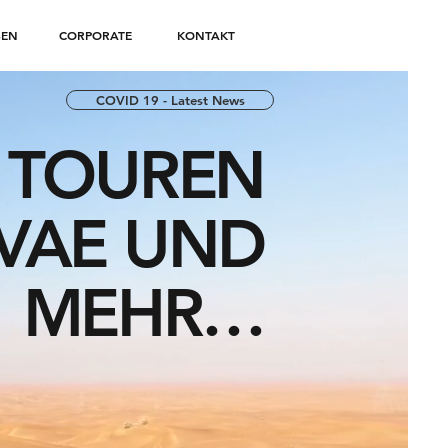
SEN
CORPORATE
KONTAKT
COVID 19 - Latest News
E TOUREN
 VAE UND
MEHR…